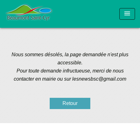
menu
Nous sommes désolés, la page demandée n'est plus
accessible.
Pour toute demande infructueuse, merci de nous
contacter en mairie ou sur lesnewsbsc@gmail.com
Retour
En un clic