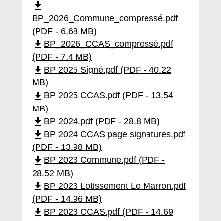
file_download
BP_2026_Commune_compressé.pdf
(PDF - 6.68 MB)
file_download
BP_2026_CCAS_compressé.pdf
(PDF - 7.4 MB)
file_download
BP 2025 Signé.pdf (PDF - 40.22
MB)
file_download
BP 2025 CCAS.pdf (PDF - 13.54
MB)
file_download
BP 2024.pdf (PDF - 28.8 MB)
file_download
BP 2024 CCAS page signatures.pdf
(PDF - 13.98 MB)
file_download
BP 2023 Commune.pdf (PDF -
28.52 MB)
file_download
BP 2023 Lotissement Le Marron.pdf
(PDF - 14.96 MB)
file_download
BP 2023 CCAS.pdf (PDF - 14.69