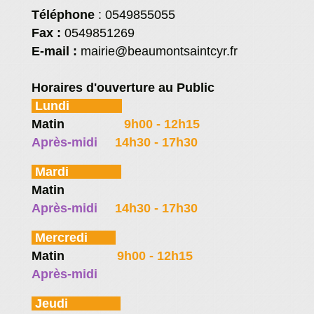
Téléphone
: 0549855055
Fax :
0549851269
E-mail :
mairie@beaumontsaintcyr.fr
Horaires d'ouverture au Public
Lundi
Matin
9h00 - 12h15
Après-midi
14h30 - 17h30
Mardi
Matin
9h00 - 12h15
A
près-midi
14h30 - 17h30
Mercredi
Matin
9h00 - 12h15
Après-midi
Fermé
Jeudi