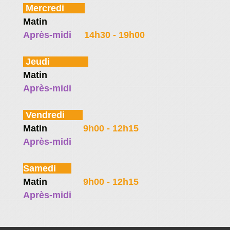
Mercredi
Matin
Fermé
Après-midi
14h30 - 19h00
Jeudi
Matin
Fermé
Après-midi
Fermé
Vendredi
Matin
9h00 - 12h15
Après-midi
Fermé
Samedi
Matin
9h00 - 12h15
Après-midi
Fermé