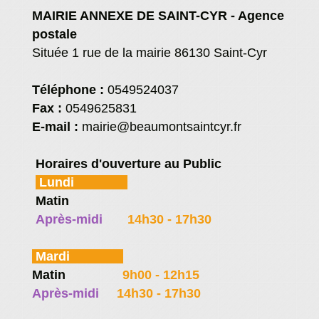
MAIRIE ANNEXE DE SAINT-CYR - Agence
postale
Située 1 rue de la mairie 86130 Saint-Cyr
Téléphone :
0549524037
Fax :
0549625831
E-mail :
mairie@beaumontsaintcyr.fr
Horaires d'ouverture au Public
Lundi
Matin
8h30 - 12h00
Après-midi
14h30 - 17h30
Mardi
Matin
9h00 - 12h15
Après-midi
14h30 - 17h30