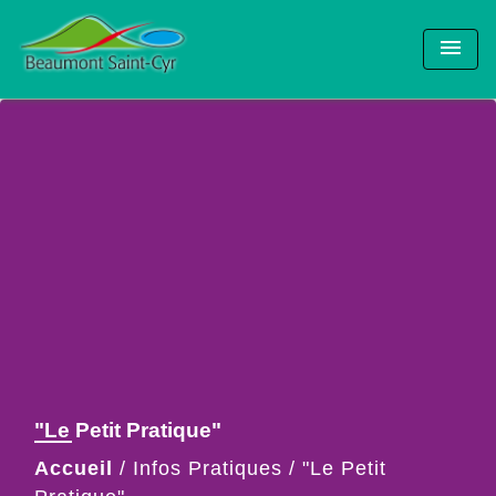
menu
"Le Petit Pratique"
Accueil
/
Infos Pratiques
/
"Le Petit