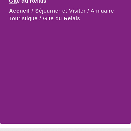
Gite du Relais
Accueil
/
Séjourner et Visiter
/
Annuaire
Touristique
/
Gite du Relais