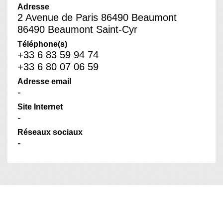
Adresse
2 Avenue de Paris 86490 Beaumont
86490 Beaumont Saint-Cyr
Téléphone(s)
+33 6 83 59 94 74
+33 6 80 07 06 59
Adresse email
-
Site Internet
-
Réseaux sociaux
-
En un clic