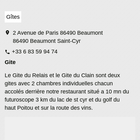
Gîtes
location_on
2 Avenue de Paris 86490 Beaumont
86490 Beaumont Saint-Cyr
+33 6 83 59 94 74
phone
Gite
Le Gite du Relais et le Gite du Clain sont deux
gites avec 2 chambres individuelles chacun
accolés derrière notre restaurant situé a 10 mn du
futuroscope 3 km du lac de st cyr et du golf du
haut Poitou et sur la route des vins.