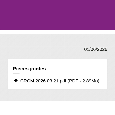
01/06/2026
Pièces jointes
file_download
CRCM 2026 03 21.pdf (PDF - 2.89Mo)
En un clic