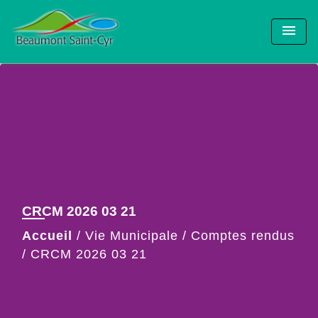
menu
CRCM 2026 03 21
Accueil
/
Vie Municipale
/
Comptes rendus
/
CRCM 2026 03 21