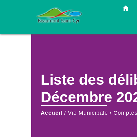
home
Liste des dél
Décembre 20
Accueil
/
Vie Municipale
/
Comptes