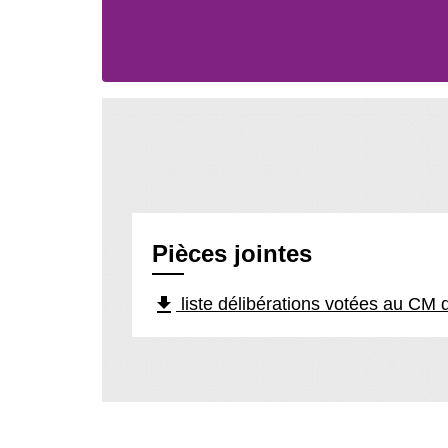
Pièces jointes
file_download
liste délibérations votées au CM