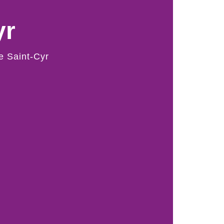
yr
e Saint-Cyr