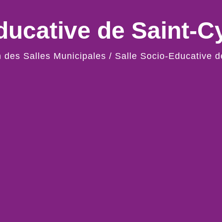
ducative de Saint-C
n des Salles Municipales
/
Salle Socio-Educative d