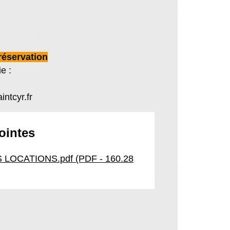
réservation
ie :
ntcyr.fr
jointes
LOCATIONS.pdf (PDF - 160.28