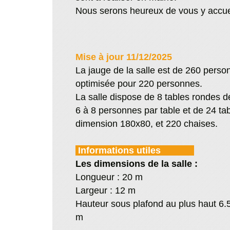
Nous serons heureux de vous y accueil
Mise à jour 11/12/2025
La jauge de la salle est de 260 pers
optimisée pour 220 personnes.
La salle dispose de 8 tables rondes d
6 à 8 personnes par table et de 24 ta
dimension 180x80, et 220 chaises.
Informations utiles
Les dimensions de la salle :
Longueur : 20 m
Largeur : 12 m
Hauteur sous plafond au plus haut 6.
m