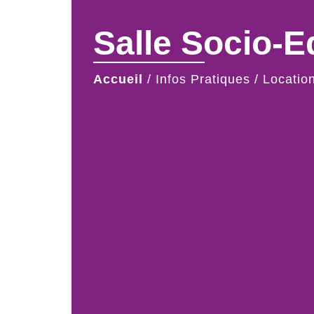
Salle Socio-E
Accueil
/
Infos Pratiques
/
Locatio