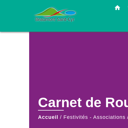
home
Carnet de Rou
Accueil
/
Festivités - Associations